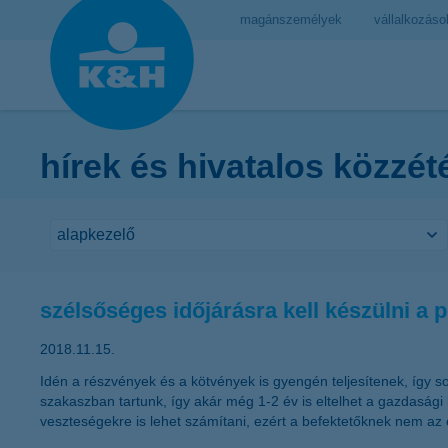
magánszemélyek
vállalkozáso
hírek és hivatalos közzét
szélsőséges időjárásra kell készülni a 
2018.11.15.
Idén a részvények és a kötvények is gyengén teljesítenek, így s
szakaszban tartunk, így akár még 1-2 év is eltelhet a gazdasági
veszteségekre is lehet számítani, ezért a befektetőknek nem az 