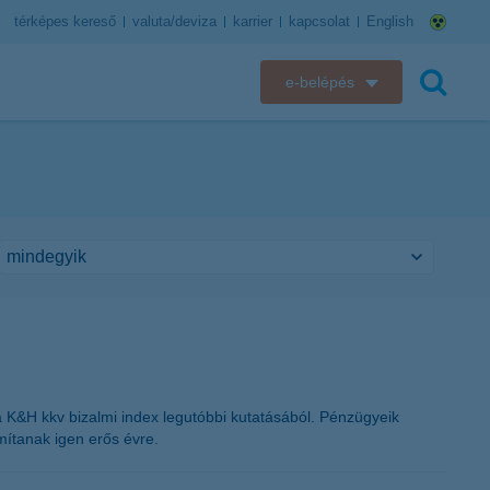
térképes kereső
valuta/deviza
karrier
kapcsolat
English
e-belépés
K&H e-bank
keresés
K&H e-posta
K&H elektronikus postaláda
K&H web Electra
K&H Biztosító ügyfélportál
K&H SZÉP Kártya
a K&H kkv bizalmi index legutóbbi kutatásából. Pénzügyeik
mítanak igen erős évre.
K&H e-kártyafelület