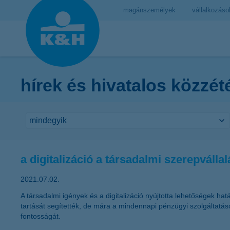
magánszemélyek
vállalkozáso
hírek és hivatalos közzét
a digitalizáció a társadalmi szerepválla
2021.07.02.
A társadalmi igények és a digitalizáció nyújtotta lehetőségek h
tartását segítették, de mára a mindennapi pénzügyi szolgáltatá
fontosságát.