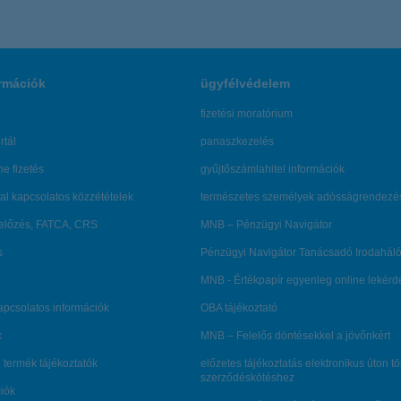
rmációk
ügyfélvédelem
fizetési moratórium
rtál
panaszkezelés
ne fizetés
gyűjtőszámlahitel információk
al kapcsolatos közzétételek
természetes személyek adósságrendezé
lőzés, FATCA, CRS
MNB – Pénzügyi Navigátor
s
Pénzügyi Navigátor Tanácsadó Irodaháló
MNB - Értékpapír egyenleg online lekér
kapcsolatos információk
OBA tájékoztató
k
MNB – Felelős döntésekkel a jövőnkért
 termék tájékoztatók
előzetes tájékoztatás elektronikus úton t
szerződéskötéshez
ciók