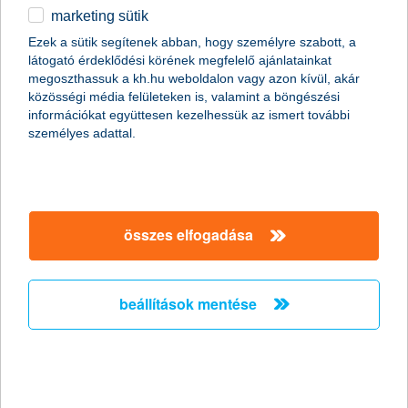
marketing sütik
A hazai mikro-, kis- és középvállalkozások következő egy évre
vonatkozó várakozásait 2004 óta jelző
K&H kkv bizalmi index
Ezek a sütik segítenek abban, hogy személyre szabott, a
elérte második csúcspontját: 10 pontos emelkedést követően
látogató érdeklődési körének megfelelő ajánlatainkat
jelenleg 15 ponton áll. „A vállalkozások meglehetősen optimisták
megoszthassuk a kh.hu weboldalon vagy azon kívül, akár
a kormányzati intézkedéseket illetően, hiszen az index egyik fő
közösségi média felületeken is, valamint a böngészési
mozgatórugója, hogy a közterhekre vonatkozó várakozások
információkat együttesen kezelhessük az ismert további
eddigi negatív képe enyhült. Ezzel együtt pedig a
személyes adattal.
gazdaságpolitikával kapcsolatban is derűlátóbbak lettek. A cég
saját gazdasági helyzetét befolyásoló tényezőkben ugyanakkor
nem várnak számottevő változást a kkv-k az előző negyedévhez
képest” – mondta el
Kovács Viktor Zoltán, a K&H kkv
szegmens marketing vezetője.
összes elfogadása
beállítások mentése