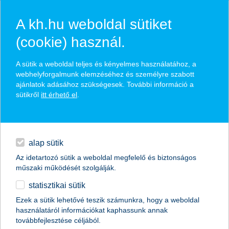
A kh.hu weboldal sütiket
(cookie) használ.
hírek és hivatalos
A sütik a weboldal teljes és kényelmes használatához, a
közzétételek
webhelyforgalmunk elemzéséhez és személyre szabott
ajánlatok adásához szükségesek. További információ a
sütikről
itt érhető el
.
egyéb
English
alap sütik
Az idetartozó sütik a weboldal megfelelő és biztonságos
műszaki működését szolgálják.
statisztikai sütik
Strandkaják, bicikli és tüdőpumpa – így
Ezek a sütik lehetővé teszik számunkra, hogy a weboldal
használatáról információkat kaphassunk annak
élik túl a nyugdíjkihívás második hetét
továbbfejlesztése céljából.
a fiatalok