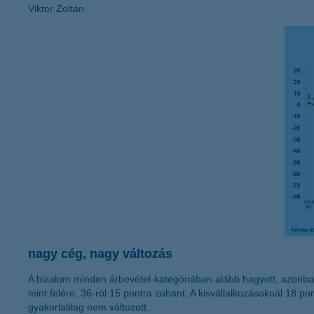
Viktor Zoltán.
nagy cég, nagy változás
A bizalom minden árbevétel-kategóriában alább hagyott, azonba
mint felére, 36-ról 15 pontra zuhant. A kisvállalkozásoknál 18 p
gyakorlatilag nem változott.