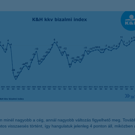
n minél nagyobb a cég, annál nagyobb változás figyelhető meg. Továb
ontos visszaesés történt, így hangulatuk jelenleg 4 ponton áll, miközben