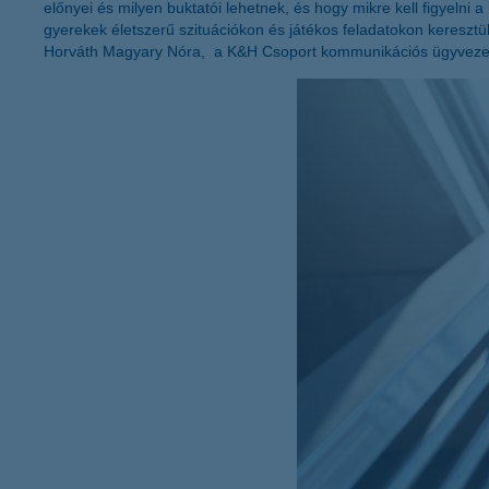
előnyei és milyen buktatói lehetnek, és hogy mikre kell figyelni 
gyerekek életszerű szituációkon és játékos feladatokon keresztül
Horváth Magyary Nóra, a K&H Csoport kommunikációs ügyvezet