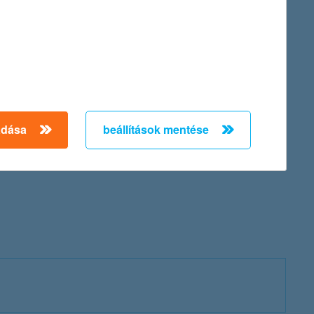
adása
beállítások mentése