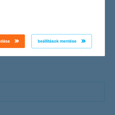
adása
beállítások mentése