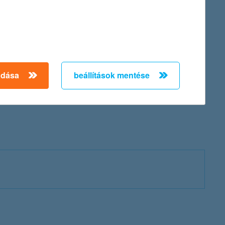
adása
beállítások mentése