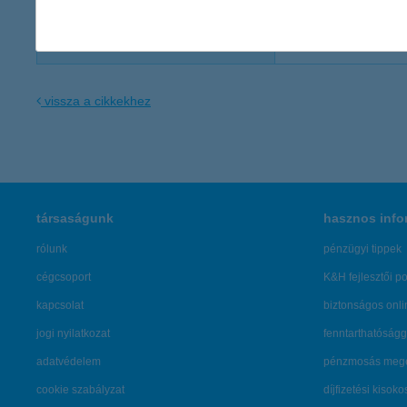
K&H Kommunikáció
sajto@kh.h
vissza a cikkekhez
társaságunk
hasznos info
rólunk
pénzügyi tippek
cégcsoport
K&H fejlesztői po
kapcsolat
biztonságos onli
jogi nyilatkozat
fenntarthatóságg
adatvédelem
pénzmosás mege
cookie szabályzat
díjfizetési kisoko