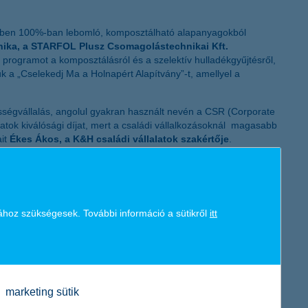
K&H token megújítás
ekében 100%-ban lebomló, komposztálható alapanyagokból
ika, a STARFOL Plusz Csomagolástechnikai Kft.
tó programot a komposztálásról és a szelektív hulladékgyűjtésről,
 a „Cselekedj Ma a Holnapért Alapítvány”-t, amellyel a
ősségvállalás, angolul gyakran használt nevén a CSR (Corporate
atok kiválósági díjat, mert a családi vállalkozásoknál magasabb
ait
Ékes Ákos, a K&H családi vállalatok szakértője
.
inden időben magas szinten elégítse ki, és a lehető legteljesebb
felének kínál pénzügyi szolgáltatásokat. A magyar gazdaság
ához szükségesek. További információ a sütikről
itt
ok és önkormányzatok finanszírozásán keresztül. A K&H 2017. június
sége hozzávetőlegesen 4000 magyar beszállítónak és mintegy 700
marketing sütik