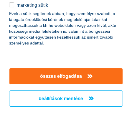
showműsor egyik befektetője.
marketing sütik
Ezek a sütik segítenek abban, hogy személyre szabott, a
látogató érdeklődési körének megfelelő ajánlatainkat
megoszthassuk a kh.hu weboldalon vagy azon kívül, akár
közösségi média felületeken is, valamint a böngészési
információkat együttesen kezelhessük az ismert további
személyes adattal.
összes elfogadása
beállítások mentése