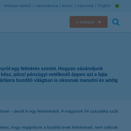
térképes kereső
valuta/deviza
karrier
kapcsolat
English
e-belépés
K&H e-bank
keresés
K&H e-posta
K&H elektronikus postaláda
nyról egy felmérés szerint. Hogyan vásároljunk
 kész, pénz! pénzügyi vetélkedő éppen azt a fajta
K&H web Electra
árlásra buzdító világban is okosnak maradni és addig
K&H Biztosító ügyfélportál
K&H SZÉP Kártya
ődéssel – derült ki egy felmérésből. A magyarok 54 százaléka szűk
K&H e-kártyafelület
dekes, hogy végignézve a korábbi évek felméréseit, nem változik