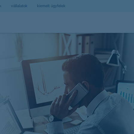
k
vállalatok
kiemelt ügyfelek