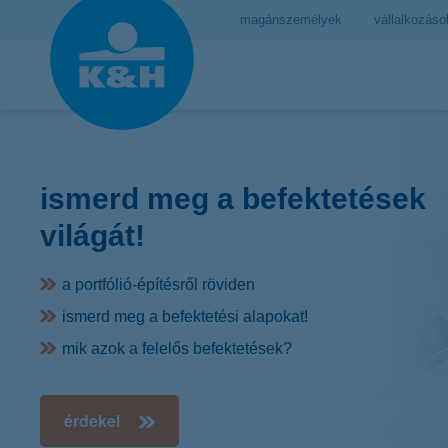
magánszemélyek
vállalkozáso
ismerd meg a befektetések
világát!
a portfólió-építésről röviden
ismerd meg a befektetési alapokat!
mik azok a felelős befektetések?
érdekel