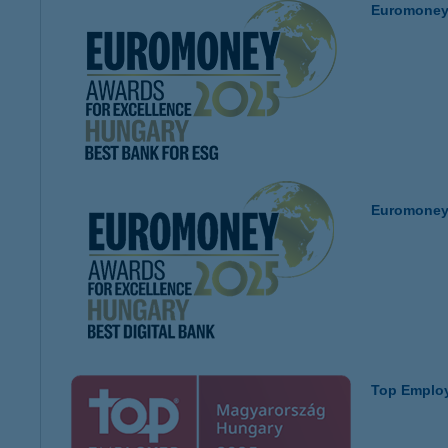
Euromoney 
Euromoney 
Top Employ