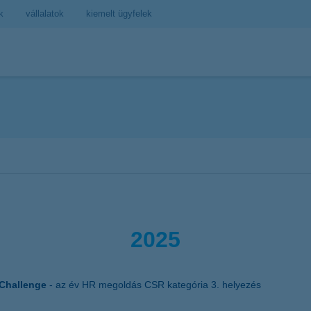
k
vállalatok
kiemelt ügyfelek
2025
Challenge
- az év HR megoldás CSR kategória 3. helyezés