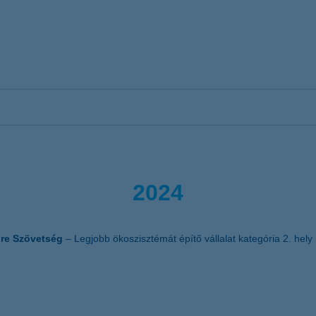
2024
ure Szövetség
– Legjobb ökoszisztémát építő vállalat kategória 2. hely