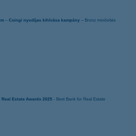
um
–
Csingi nyudíjas kihívása kampány
– Bronz minősítés
Real Estate Awards 2025
- Best Bank for Real Estate