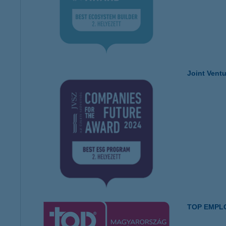
Joint Vent
TOP EMPLO