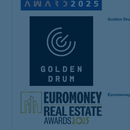
Golden Dr
Euromoney 