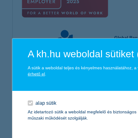
Global Ban
A kh.hu weboldal sütiket 
A sütik a weboldal teljes és kényelmes használatához, 
érhető el
.
Influ 2025
alap sütik
Az idetartozó sütik a weboldal megfelelő és biztonságos
műszaki működését szolgálják.