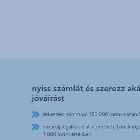
nyiss számlát és szerezz aká
jóváírást
érkezzen minimum 150 000 forint a száml
vásárolj legalább 5 alkalommal a bankkár
1 000 forint értékben