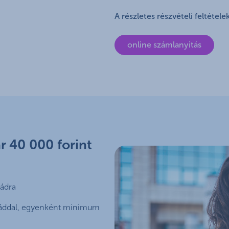
A részletes részvételi feltétele
online számlanyitás
r 40 000 forint
ádra
tyáddal, egyenként minimum