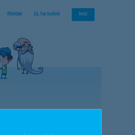
főoldal
jó, ha tudod
kvíz