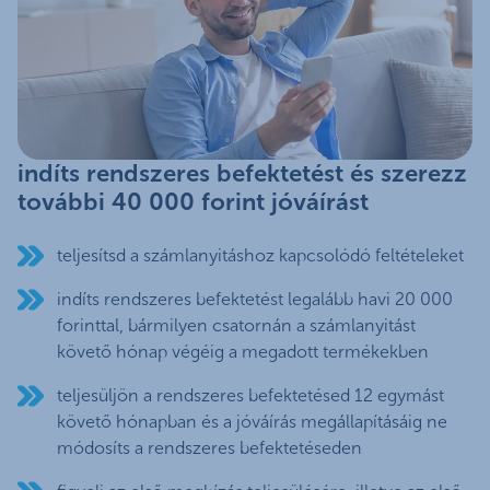
indíts rendszeres befektetést és szerezz
további 40 000 forint jóváírást
teljesítsd a számlanyitáshoz kapcsolódó feltételeket
indíts rendszeres befektetést legalább havi 20 000
forinttal, bármilyen csatornán a számlanyitást
követő hónap végéig a megadott termékekben
teljesüljön a rendszeres befektetésed 12 egymást
követő hónapban és a jóváírás megállapításáig ne
módosíts a rendszeres befektetéseden