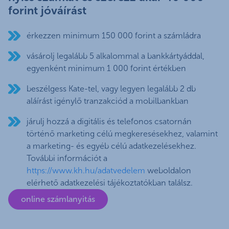
forint jóváírást
érkezzen minimum 150 000 forint a számládra
vásárolj legalább 5 alkalommal a bankkártyáddal,
egyenként minimum 1 000 forint értékben
beszélgess Kate-tel, vagy legyen legalább 2 db
aláírást igénylő tranzakciód a mobilbankban
járulj hozzá a digitális és telefonos csatornán
történő marketing célú megkeresésekhez, valamint
a marketing- és egyéb célú adatkezelésekhez.
További információt a
https://www.kh.hu/adatvedelem
weboldalon
elérhető adatkezelési tájékoztatókban találsz.
online számlanyitás