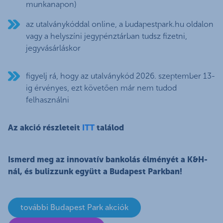
munkanapon)
az utalványkóddal online, a budapestpark.hu oldalon
vagy a helyszíni jegypénztárban tudsz fizetni,
jegyvásárláskor
figyelj rá, hogy az utalványkód 2026. szeptember 13-
ig érvényes, ezt követően már nem tudod
felhasználni
Az akció részleteit
ITT
találod
Ismerd meg az innovatív bankolás élményét a K&H-
nál, és bulizzunk együtt a Budapest Parkban!
további Budapest Park akciók