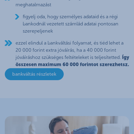
meghatalmazást
figyelj oda, hogy személyes adataid és a régi
bankodnál vezetett számlád adatai pontosan
szerepeljenek
ezzel elindul a bankváltási folyamat, és tiéd lehet a
20 000 forint extra jóváírás, ha a 40 000 forint
jóváíráshoz szükséges feltételeket is teljesítetted.
Így
összesen maximum 60 000 forintot szerezhetsz.
bankváltás részletek