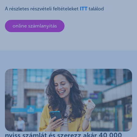
A részletes részvételi feltételeket
ITT
találod
online számlanyitás
nyiss számlát és szerezz akár 40 000