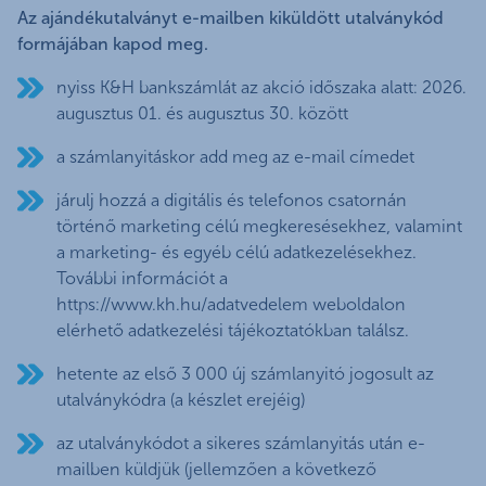
Az ajándékutalványt e-mailben kiküldött utalványkód
formájában kapod meg.
nyiss K&H bankszámlát az akció időszaka alatt: 2026.
augusztus 01. és augusztus 30. között
a számlanyitáskor add meg az e-mail címedet
járulj hozzá a digitális és telefonos csatornán
történő marketing célú megkeresésekhez, valamint
a marketing- és egyéb célú adatkezelésekhez.
További információt a
https://www.kh.hu/adatvedelem weboldalon
elérhető adatkezelési tájékoztatókban találsz.
hetente az első 3 000 új számlanyitó jogosult az
utalványkódra (a készlet erejéig)
az utalványkódot a sikeres számlanyitás után e-
mailben küldjük (jellemzően a következő