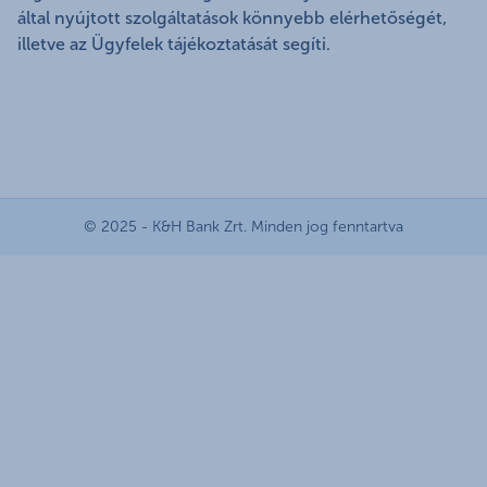
által nyújtott szolgáltatások könnyebb elérhetőségét,
illetve az Ügyfelek tájékoztatását segíti.
© 2025 - K&H Bank Zrt. Minden jog fenntartva