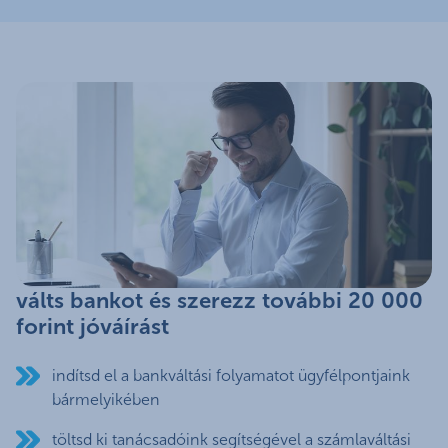
válts bankot és szerezz további 20 000
forint jóváírást
indítsd el a bankváltási folyamatot ügyfélpontjaink
bármelyikében
töltsd ki tanácsadóink segítségével a számlaváltási