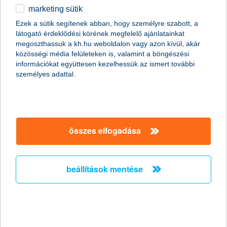
marketing sütik
A K&H Vigyázz, Kész, Pénz! vetélkedő
Ezek a sütik segítenek abban, hogy személyre szabott, a
regionális középdöntőinek következő
látogató érdeklődési körének megfelelő ajánlatainkat
állomása Kecskemét volt
megoszthassuk a kh.hu weboldalon vagy azon kívül, akár
közösségi média felületeken is, valamint a böngészési
Ezen a fordulón is számos izgalmas pénzügyi
információkat együttesen kezelhessük az ismert további
feladvány várt a diákokra
személyes adattal.
2017.04.07.
Idén hetedik alkalommal rendezte meg a K&H Csoport Vigyázz,
Kész, Pénz! pénzügyi vetélkedőjét. Április 6-án Kecskeméten a
regionális középdöntőn mérkőzött meg Bács-Kiskun és Jász-
összes elfogadása
Nagykun-Szolnok megye 96 diákja korosztályonként 5
csapatban. A középdöntősök igen felkészülten érkeztek a
versenyre.
beállítások mentése
K&H: jól megy a “házhoz szállított”
bankfiók
2017.04.07.