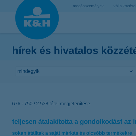
magánszemélyek
vállalkozáso
hírek és hivatalos közzét
676 - 750 / 2 538 tétel megjelenítése.
teljesen átalakította a gondolkodást az i
sokan átálltak a saját márkás és olcsóbb termékekre