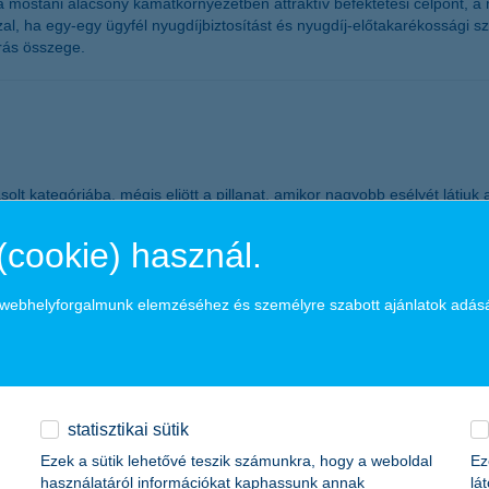
 mostani alacsony kamatkörnyezetben attraktív befektetési célpont, a 
 ha egy-egy ügyfél nyugdíjbiztosítást és nyugdíj-előtakarékossági szá
írás összege.
lt kategóriába, mégis eljött a pillanat, amikor nagyobb esélyét látjuk 
(cookie) használ.
ik
a webhelyforgalmunk elemzéséhez és személyre szabott ajánlatok adás
2,2 százaléka él szegénységben. A Budapest Intézet felmérése alapján
ik. Ezeknek a gyerekeknek sokszor csak álom az, ami nekünk természe
statisztikai sütik
Ezek a sütik lehetővé teszik számunkra, hogy a weboldal
Ez
használatáról információkat kaphassunk annak
lá