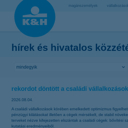
magánszemélyek
vállalkozáso
hírek és hivatalos közzét
rekordot döntött a családi vállalkozá
2026.08.04.
A családi vállalkozások körében emelkedett optimizmus figyelhet
pénzügyi kilátásokat illetően a cégek mérsékelt, de stabil növe
terveket nézve kifejezetten elszántak a családi cégek: bővítési 
kutatási eredményeiből.