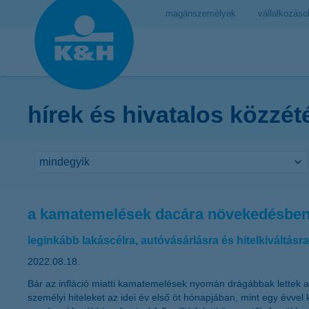
magánszemélyek
vállalkozáso
hírek és hivatalos közzét
a kamatemelések dacára növekedésben
leginkább lakáscélra, autóvásárlásra és hitelkiváltásra 
2022.08.18.
Bár az infláció miatti kamatemelések nyomán drágábbak lettek a
személyi hiteleket az idei év első öt hónapjában, mint egy évvel 