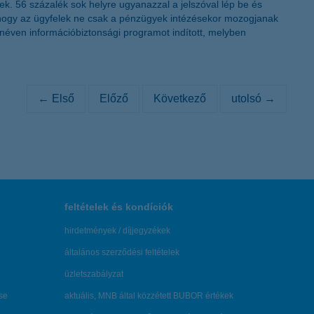
k. 56 százalék sok helyre ugyanazzal a jelszóval lép be és
, hogy az ügyfelek ne csak a pénzügyek intézésekor mozogjanak
néven információbiztonsági programot indított, melyben
← Első
Előző
Következő
utolsó →
feltételek és kondíciók
hirdetmények / díjjegyzékek
általános szerződési feltételek
üzletszabályzat
se
aktuális, MNB által közzétett BUBOR értékek