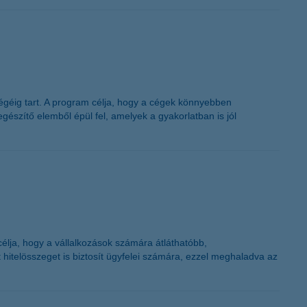
végéig tart. A program célja, hogy a cégek könnyebben
egészítő elemből épül fel, amelyek a gyakorlatban is jól
élja, hogy a vállalkozások számára átláthatóbb,
hitelösszeget is biztosít ügyfelei számára, ezzel meghaladva az