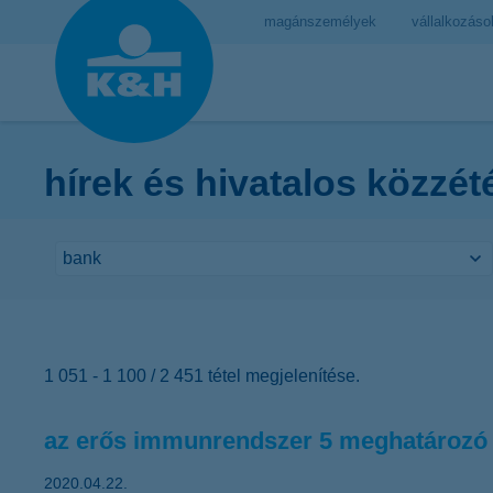
magánszemélyek
vállalkozáso
hírek és hivatalos közzét
1 051 - 1 100 / 2 451 tétel megjelenítése.
az erős immunrendszer 5 meghatározó 
2020.04.22.