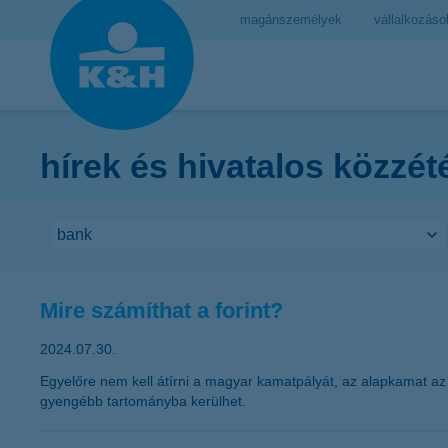
magánszemélyek
vállalkozáso
hírek és hivatalos közzét
Mire számíthat a forint?
2024.07.30.
Egyelőre nem kell átírni a magyar kamatpályát, az alapkamat az
gyengébb tartományba kerülhet.