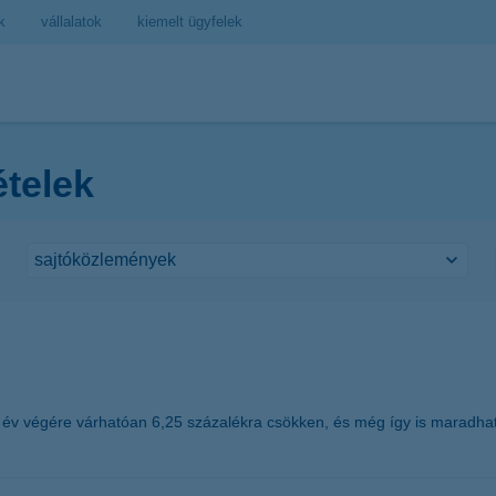
k
vállalatok
kiemelt ügyfelek
ételek
 év végére várhatóan 6,25 százalékra csökken, és még így is maradhat