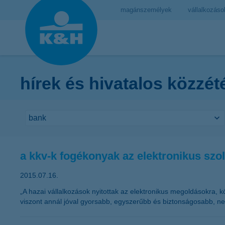
magánszemélyek
vállalkozáso
hírek és hivatalos közzét
a kkv-k fogékonyak az elektronikus szo
2015.07.16.
„A hazai vállalkozások nyitottak az elektronikus megoldásokra, 
viszont annál jóval gyorsabb, egyszerűbb és biztonságosabb, ne