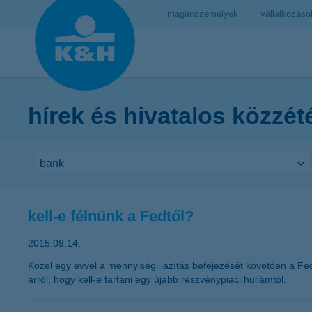
magánszemélyek
vállalkozáso
hírek és hivatalos közzét
kell-e félnünk a Fedtől?
2015.09.14.
Közel egy évvel a mennyiségi lazítás befejezését követően a Fe
arról, hogy kell-e tartani egy újabb részvénypiaci hullámtól.