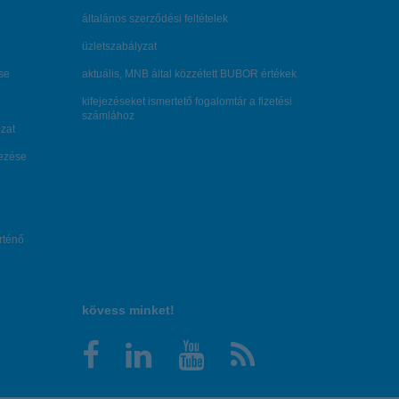
általános szerződési feltételek
üzletszabályzat
se
aktuális, MNB által közzétett BUBOR értékek
kifejezéseket ismertető fogalomtár a fizetési
számlához
zat
dezése
örténő
kövess minket!