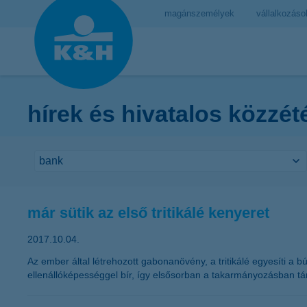
magánszemélyek
vállalkozáso
hírek és hivatalos közzét
már sütik az első tritikálé kenyeret
2017.10.04.
Az ember által létrehozott gabonanövény, a tritikálé egyesíti 
ellenállóképességgel bír, így elsősorban a takarmányozásban tá