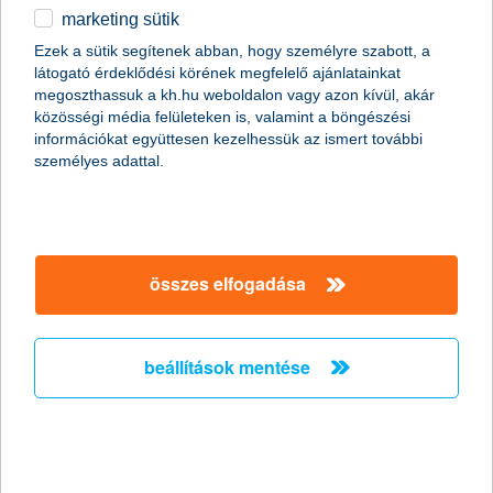
marketing sütik
A K&H piaci részesedése minden hitelezési
Ezek a sütik segítenek abban, hogy személyre szabott, a
szegmensben erőteljesen növekedett
látogató érdeklődési körének megfelelő ajánlatainkat
A K&H+ közlekedési mobiljegy és az egyedülálló
megoszthassuk a kh.hu weboldalon vagy azon kívül, akár
online számlanyitási szolgáltatás elindításával a K&H
közösségi média felületeken is, valamint a böngészési
folytatja innovációit
információkat együttesen kezelhessük az ismert további
személyes adattal.
2021.02.18.
A K&H Bank 2020-ban jó pénzügyi teljesítményt nyújtott, és 42,3
milliárd forint nettó nyereséget ért el, ami éves
összehasonlításban 6%-os növekedésnek felel meg a rendkívüli
tételek 12,7 milliárd forintos adózás előtti negatív hatásától
összes elfogadása
megtisztítva. 2020-ban a K&H Biztosító 8,3 milliárd forint adózás
utáni nyereséget realizált.
beállítások mentése
a fiatalok pesszimisták ha
fizetésemelésről van szó
2021.02.16.
A dolgozó fiatalok 58 százaléka csekély mértékű, az infláció