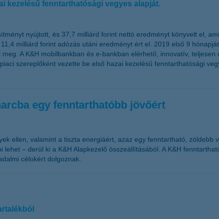
i kezelésű fenntarthatósági vegyes alapját.
ményt nyújtott, és 37,7 milliárd forint nettó eredményt könyvelt el, am
 milliárd forint adózás utáni eredményt ért el. 2019 első 9 hónapját 
eg. A K&H mobilbankban és e-bankban elérhető, innovatív, teljesen onl
 piaci szereplőként vezette be első hazai kezelésű fenntarthatósági ve
arcba egy fenntarthatóbb jövőért
 ellen, valamint a tiszta energiáért, azaz egy fenntartható, zöldebb v
 lehet – derül ki a K&H Alapkezelő összeállításából. A K&H fenntartható f
adalmi célokért dolgoznak.
rtalékból