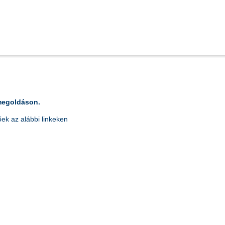
 megoldáson.
ek az alábbi linkeken