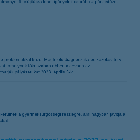
edményező felújításra lehet igényelni, cserébe a pénzintézet
 problémákkal küzd. Megfelelő diagnosztika és kezelési terv
yázat, amelynek fókuszában ebben az évben az
tják pályázatukat 2023. április 5-ig.
k kerülnek a gyermeksürgősségi részlegre, ami nagyban javítja a
ókat.