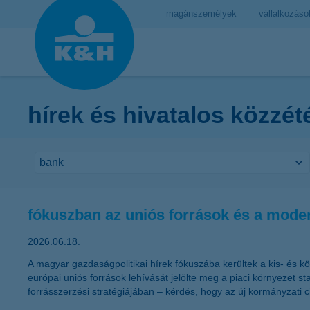
magánszemélyek
vállalkozáso
hírek és hivatalos közzét
fókuszban az uniós források és a mode
2026.06.18.
A magyar gazdaságpolitikai hírek fókuszába kerültek a kis- és 
európai uniós források lehívását jelölte meg a piaci környezet 
forrásszerzési stratégiájában – kérdés, hogy az új kormányzati ci