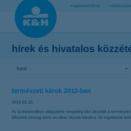
magánszemélyek
vállalkozáso
hírek és hivatalos közzét
természeti károk 2012-ben
2013.02.15.
Az új évezredben világszerte rengeteg kárt okoztak a természet
kifizetett összeg árvíz és vihar okozta károkra. Az ingatlanok bi