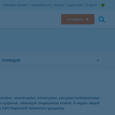
térképes kereső
valuta/deviza
karrier
kapcsolat
English
e-belépés
K&H e-bank
keresés
K&H e-posta
K&H elektronikus postaláda
K&H web Electra
K&H Biztosító ügyfélportál
K&H SZÉP Kártya
szközöket, részvényeket, kötvényeket, pénzpiaci befektetéseket.
zamot nyújtanak, többségük megduplázta értékét. A vegyes alapok
K&H e-kártyafelület
 a K&H Alapkezelő befektetési igazgatója.