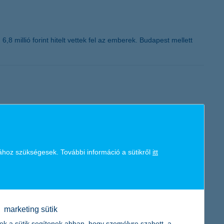
8 millió forint hitelt vettek fel az emberek. Budapest mellett
si kategóriában diadalmaskodott a társaság. A díj egyben fontos
e, és jövőre fokozottabb tempóra számít a biztosítási piacon, a
ához szükségesek. További információ a sütikről
itt
marketing sütik
daítélésének indoklása szerint a Bank kiemelkedően sokat tett a
ek a sütik segítenek abban, hogy személyre szabott, a