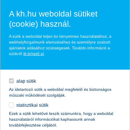
A kh.hu weboldal sütiket
(cookie) használ.
hírek és hivatalos
A sütik a weboldal teljes és kényelmes használatához, a
közzétételek
webhelyforgalmunk elemzéséhez és személyre szabott
ajánlatok adásához szükségesek. További információ a
sütikről
itt érhető el
.
egyéb
English
alap sütik
Az idetartozó sütik a weboldal megfelelő és biztonságos
műszaki működését szolgálják.
statisztikai sütik
az erős immunrendszer 5 meghatározó
Ezek a sütik lehetővé teszik számunkra, hogy a weboldal
használatáról információkat kaphassunk annak
összetevője
továbbfejlesztése céljából.