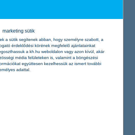
marketing sütik
ek a sütik segítenek abban, hogy személyre szabott, a
jc vagy az Egyesült Királyság. A Föld egésze idén aggasztóan
togató érdeklődési körének megfelelő ajánlatainkat
goszthassuk a kh.hu weboldalon vagy azon kívül, akár
zösségi média felületeken is, valamint a böngészési
formációkat együttesen kezelhessük az ismert további
emélyes adattal.
szeresen vagy alkalmanként félretesz, miközben 22 százalékuknak
nt a takarékoskodó fiatalok a 109 ezer forintos