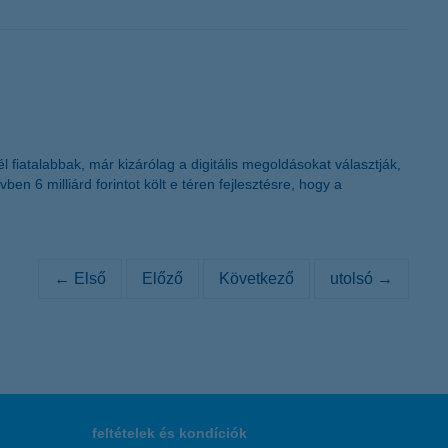
fiatalabbak, már kizárólag a digitális megoldásokat választják,
 6 milliárd forintot költ e téren fejlesztésre, hogy a
← Első
Előző
Következő
utolsó →
feltételek és kondíciók