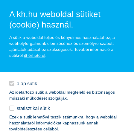
A kh.hu weboldal sütiket
(cookie) használ.
hírek és hivatalos
A sütik a weboldal teljes és kényelmes használatához, a
közzétételek
webhelyforgalmunk elemzéséhez és személyre szabott
ajánlatok adásához szükségesek. További információ a
sütikről
itt érhető el
.
egyéb
English
alap sütik
Az idetartozó sütik a weboldal megfelelő és biztonságos
műszaki működését szolgálják.
statisztikai sütik
A legjobb kereskedelemfinanszírozási
Ezek a sütik lehetővé teszik számunkra, hogy a weboldal
használatáról információkat kaphassunk annak
bank címet kapta a K&H Bank
továbbfejlesztése céljából.
Magyarországon