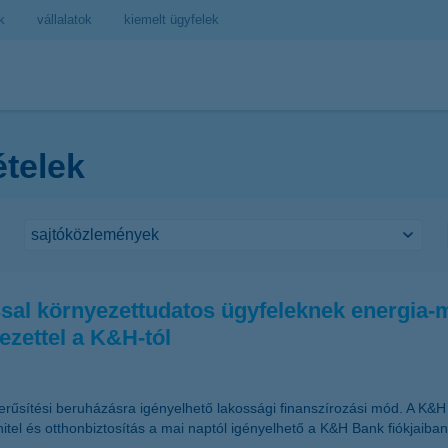
k
vállalatok
kiemelt ügyfelek
ételek
tással környezettudatos ügyfeleknek energi
ezettel a K&H-tól
űsítési beruházásra igényelhető lakossági finanszírozási mód. A K&H zö
 hitel és otthonbiztosítás a mai naptól igényelhető a K&H Bank fiókjaiban