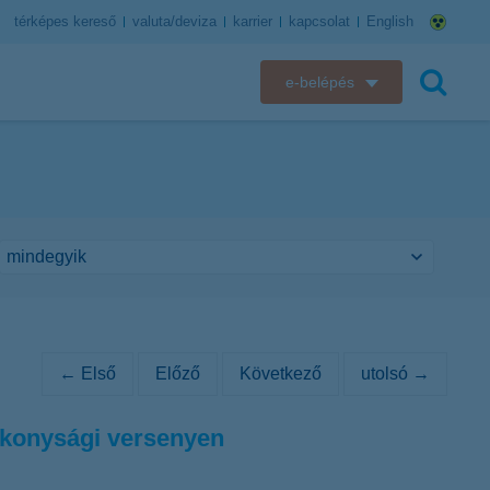
térképes kereső
valuta/deviza
karrier
kapcsolat
English
e-belépés
K&H e-bank
keresés
K&H e-posta
K&H elektronikus postaláda
K&H web Electra
K&H Biztosító ügyfélportál
← Első
Előző
Következő
utolsó →
K&H SZÉP Kártya
ékonysági versenyen
K&H e-kártyafelület