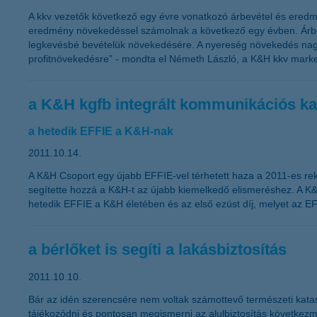
A kkv vezetők következő egy évre vonatkozó árbevétel és eredm
eredmény növekedéssel számolnak a következő egy évben. Árbevé
legkevésbé bevételük növekedésére. A nyereség növekedés nagy
profitnövekedésre” - mondta el Németh László, a K&H kkv market
a K&H kgfb integrált kommunikációs ka
a hetedik EFFIE a K&H-nak
2011.10.14.
A K&H Csoport egy újabb EFFIE-vel térhetett haza a 2011-es rek
segítette hozzá a K&H-t az újabb kiemelkedő elismeréshez. A K&
hetedik EFFIE a K&H életében és az első ezüst díj, melyet az EF
a bérlőket is segíti a lakásbiztosítás
2011.10.10.
Bár az idén szerencsére nem voltak számottevő természeti kataszt
tájékozódni és pontosan megismerni az alulbiztosítás következmén