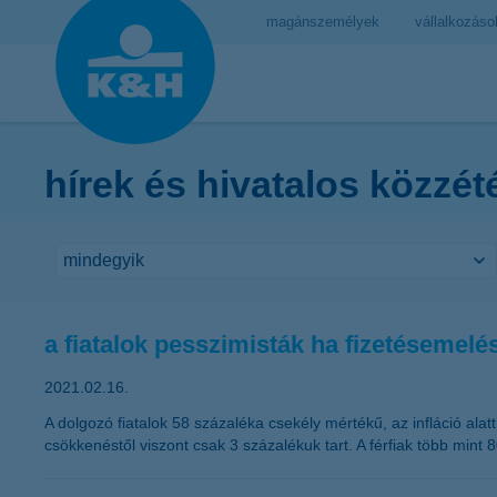
magánszemélyek
vállalkozáso
hírek és hivatalos közzét
a fiatalok pesszimisták ha fizetésemelé
2021.02.16.
A dolgozó fiatalok 58 százaléka csekély mértékű, az infláció alat
csökkenéstől viszont csak 3 százalékuk tart. A férfiak több min