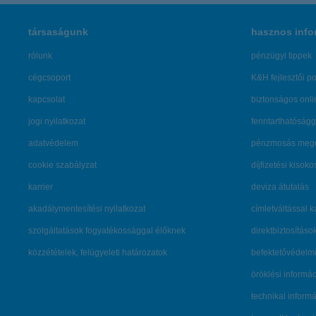
társaságunk
hasznos info
rólunk
pénzügyi tippek
cégcsoport
K&H fejlesztői po
kapcsolat
biztonságos onli
jogi nyilatkozat
fenntarthatóságg
adatvédelem
pénzmosás mege
cookie szabályzat
díjfizetési kisoko
karrier
deviza átutalás
akadálymentesítési nyilatkozat
címletváltással 
szolgáltatások fogyatékossággal élőknek
direktbiztosításo
közzétételek, felügyeleti határozatok
befektetővédelmi
öröklési informá
technikai inform