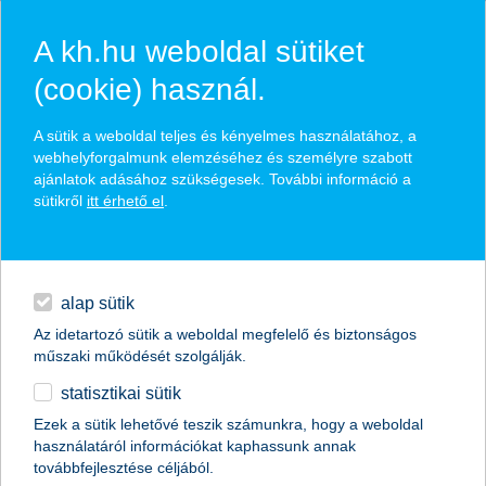
A kh.hu weboldal sütiket
(cookie) használ.
hírek és hivatalos
A sütik a weboldal teljes és kényelmes használatához, a
közzétételek
webhelyforgalmunk elemzéséhez és személyre szabott
ajánlatok adásához szükségesek. További információ a
sütikről
itt érhető el
.
egyéb
English
alap sütik
Az idetartozó sütik a weboldal megfelelő és biztonságos
műszaki működését szolgálják.
statisztikai sütik
Ezek a sütik lehetővé teszik számunkra, hogy a weboldal
használatáról információkat kaphassunk annak
Előző
Következő
továbbfejlesztése céljából.